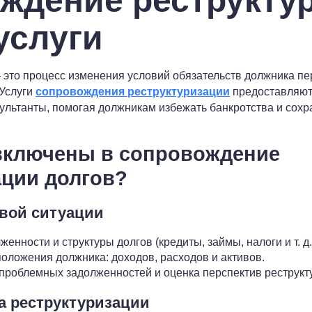
ждение реструкту
услуги
 это процесс изменения условий обязательств должника п
 Услуги
сопровождения реструктуризации
предоставляют
льтанты, помогая должникам избежать банкротства и сохр
 включены в сопровождение
ации долгов?
овой ситуации
енности и структуры долгов (кредиты, займы, налоги и т. д.
оложения должника: доходов, расходов и активов.
роблемных задолженностей и оценка перспектив реструкт
на реструктуризации