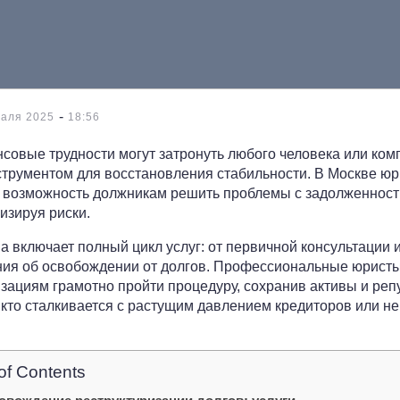
-
раля 2025
18:56
овые трудности могут затронуть любого человека или ком
струментом для восстановления стабильности. В Москве ю
т возможность должникам решить проблемы с задолженност
изируя риски.
 включает полный цикл услуг: от первичной консультации и
ния об освобождении от долгов. Профессиональные юрист
зациям грамотно пройти процедуру, сохранив активы и реп
, кто сталкивается с растущим давлением кредиторов или 
of Contents