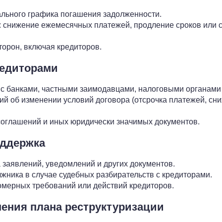
льного графика погашения задолженности.
: снижение ежемесячных платежей, продление сроков или 
торон, включая кредиторов.
редиторами
с банками, частными заимодавцами, налоговыми органами 
й об изменении условий договора (отсрочка платежей, сни
оглашений и иных юридически значимых документов.
оддержка
 заявлений, уведомлений и других документов.
жника в случае судебных разбирательств с кредиторами.
мерных требований или действий кредиторов.
нения плана реструктуризации