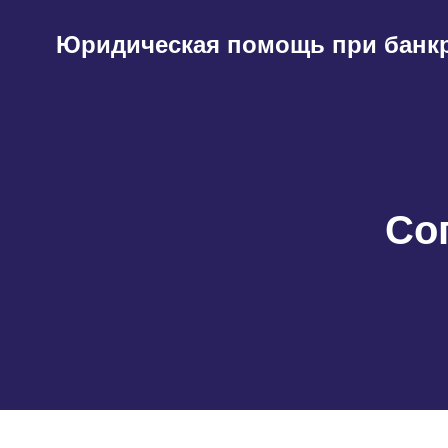
Перейти
к
Юридическая помощь при банк
содержимому
Со