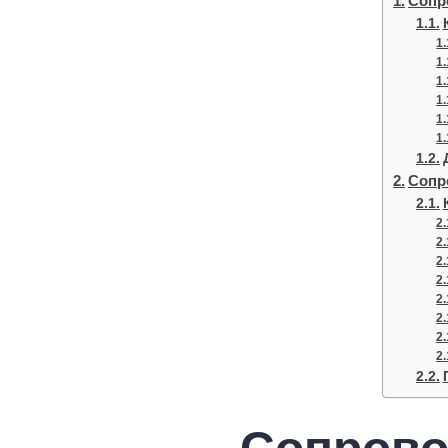
Сопр
Сопр