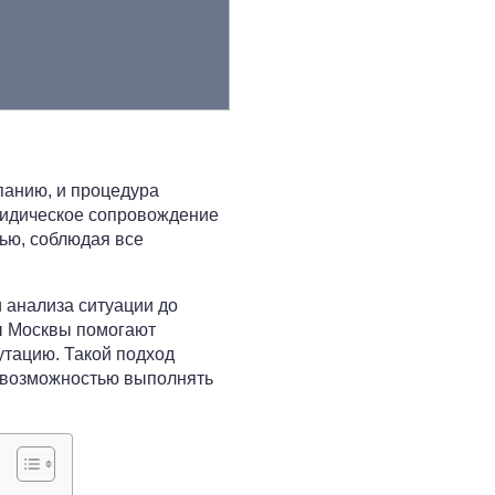
панию, и процедура
ридическое сопровождение
ью, соблюдая все
 анализа ситуации до
ы Москвы помогают
утацию. Такой подход
невозможностью выполнять