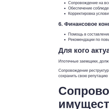
Сопровождение на вс
Обеспечение соблюден
Корректировка услови
6. Финансовое ко
Помощь в составлени
Рекомендации по пов
Для кого акту
Ипотечные заемщики, должн
Сопровождение реструктури
сохранить свою репутацию и
Сопрово
имущест