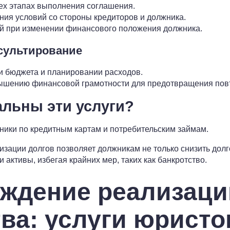
ех этапах выполнения соглашения.
ия условий со стороны кредиторов и должника.
й при изменении финансового положения должника.
нсультирование
и бюджета и планировании расходов.
ышению финансовой грамотности для предотвращения пов
альны эти услуги?
ики по кредитным картам и потребительским займам.
зации долгов позволяет должникам не только снизить долго
 активы, избегая крайних мер, таких как банкротство.
ждение реализаци
ва: услуги юристо