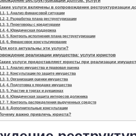
овождение реструктуризации долгов: услуги
Какие услуги включены в сопровождение реструктуризации д
1. Анализ финансовой ситуации
2. Разработка плана реструктуризации
3. Переговоры с кредиторами
4. Юридическая поддержка
5. Контроль исполнения плана реструктуризации
6. Финансовое консультирование
Для кого актуальны эти услуги?
овождение реализации имущества: услуги юристов
Какие услуги предоставляют юристы при реализации имущес
1. Анализ имущества и правовая оценка
2. Консультации по защите имущества
3. Организация оценки имущества
4. Подготовка к продаже имущества
5. Участие в торгах и аукционах
6. Юридическая защита интересов должника
7. Контроль распределения вырученных средств
8. Дополнительные консультации
Почему важно привлечь юриста?