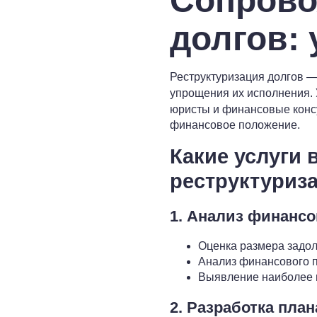
Сопрово
долгов: 
Реструктуризация долгов —
упрощения их исполнения.
юристы и финансовые консу
финансовое положение.
Какие услуги
реструктуриз
1. Анализ финанс
Оценка размера задолж
Анализ финансового п
Выявление наиболее п
2. Разработка пла