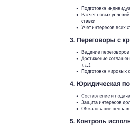
Подготовка индивидуа
Расчет новых условий
ставки.
Учет интересов всех с
3. Переговоры с к
Ведение переговоров 
Достижение соглашени
т. д.).
Подготовка мировых с
4. Юридическая п
Составление и подача
Защита интересов дол
Обжалование неправо
5. Контроль испол