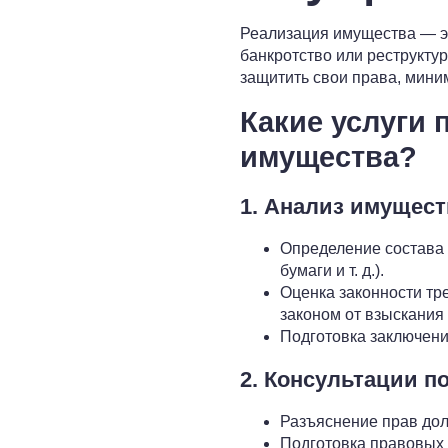
Реализация имущества — эт
банкротство или реструкту
защитить свои права, мини
Какие услуги
имущества?
1. Анализ имущест
Определение состава
бумаги и т. д.).
Оценка законности тр
законом от взыскания
Подготовка заключени
2. Консультации п
Разъяснение прав дол
Подготовка правовых 