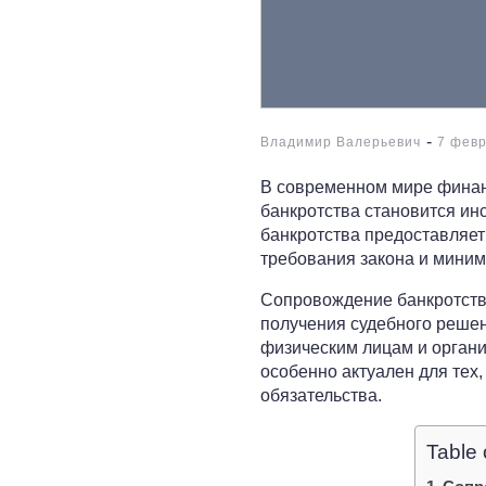
-
Владимир Валерьевич
7 фев
В современном мире финанс
банкротства становится ин
банкротства предоставляе
требования закона и миним
Сопровождение банкротства
получения судебного реше
физическим лицам и органи
особенно актуален для тех
обязательства.
Table 